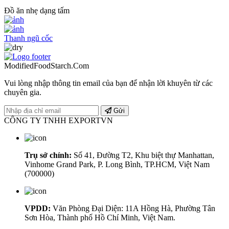
Đồ ăn nhẹ dạng tấm
Thanh ngũ cốc
ModifiedFoodStarch.Com
Vui lòng nhập thông tin email của bạn để nhận lời khuyên từ các
chuyên gia.
Gửi
CÔNG TY TNHH EXPORTVN
Trụ sở chính:
Số 41, Đường T2, Khu biệt thự Manhattan,
Vinhome Grand Park, P. Long Bình, TP.HCM, Việt Nam
(700000)
VPDD:
Văn Phòng Đại Diện: 11A Hồng Hà, Phường Tân
Sơn Hòa, Thành phố Hồ Chí Minh, Việt Nam.