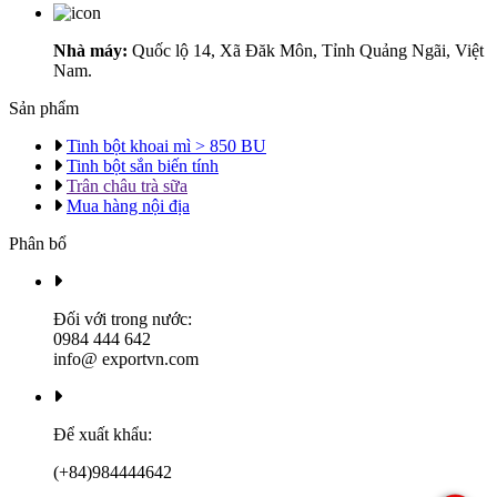
Nhà máy:
Quốc lộ 14, Xã Đăk Môn, Tỉnh Quảng Ngãi, Việt
Nam.
Sản phẩm
Tinh bột khoai mì > 850 BU
Tinh bột sắn biến tính
Trân châu trà sữa
Mua hàng nội địa
Phân bổ
Đối với trong nước:
0984 444 642
info@ exportvn.com
Để xuất khẩu:
(+84)984444642