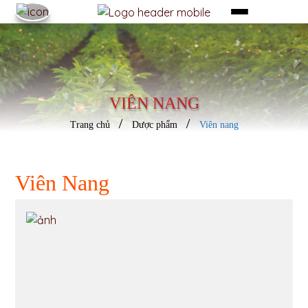
VIÊN NANG
Trang chủ
Dược phẩm
Viên nang
Viên Nang