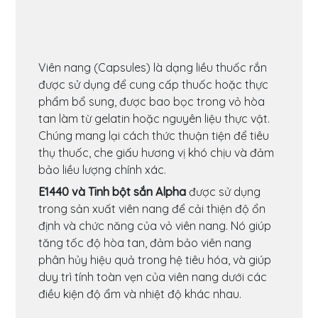
Viên nang (Capsules) là dạng liều thuốc rắn
được sử dụng để cung cấp thuốc hoặc thực
phẩm bổ sung, được bao bọc trong vỏ hòa
tan làm từ gelatin hoặc nguyên liệu thực vật.
Chúng mang lại cách thức thuận tiện để tiêu
thụ thuốc, che giấu hương vị khó chịu và đảm
bảo liều lượng chính xác.
E1440 và Tinh bột sắn Alpha
được sử dụng
trong sản xuất viên nang để cải thiện độ ổn
định và chức năng của vỏ viên nang. Nó giúp
tăng tốc độ hòa tan, đảm bảo viên nang
phân hủy hiệu quả trong hệ tiêu hóa, và giúp
duy trì tính toàn vẹn của viên nang dưới các
điều kiện độ ẩm và nhiệt độ khác nhau.